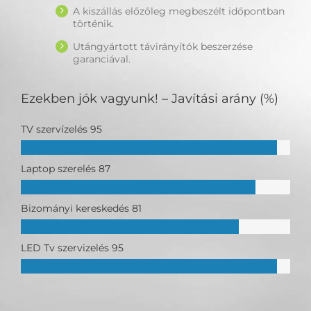
A kiszállás előzőleg megbeszélt időpontban
történik.
Utángyártott távirányítók beszerzése
garanciával.
Ezekben jók vagyunk! – Javítási arány (%)
TV szervízelés
95
Laptop szerelés
87
Bizományi kereskedés
81
LED Tv szervizelés
95