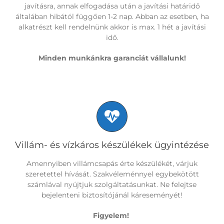
javításra, annak elfogadása után a javítási határidő
általában hibától függően 1-2 nap. Abban az esetben, ha
alkatrészt kell rendelnünk akkor is max. 1 hét a javítási
idő.
Minden munkánkra garanciát vállalunk!
Villám- és vízkáros készülékek ügyintézése
Amennyiben villámcsapás érte készülékét, várjuk
szeretettel hívását. Szakvéleménnyel egybekötött
számlával nyújtjuk szolgáltatásunkat. Ne felejtse
bejelenteni biztosítójánál káreseményét!
Figyelem!