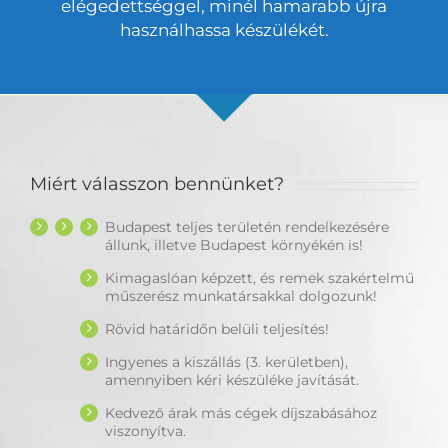
elégedettséggel, minél hamarabb újra
használhassa készülékét.
Miért válasszon bennünket?
Budapest teljes területén rendelkezésére
állunk, illetve Budapest környékén is!
Kimagaslóan képzett, és remek szakértelmű
műszerész munkatársakkal dolgozunk!
Rövid határidőn belüli teljesítés!
Ingyenes a kiszállás (3. kerületben),
amennyiben kéri készüléke javítását.
Kedvező árak más cégek díjszabásához
viszonyítva.