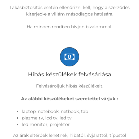
Lakásbiztosítás esetén ellenőrizni kell, hogy a szerződés
kiterjed-e a villám másodlagos hatására.
Ha minden rendben hívjon bizalommal.
Hibás készülékek felvásárlása
Felvásároljuk hibás készülékeit.
Az alábbi készülékeket szeretettel várjuk :
laptop, notebook, netbook, tab
plazma tv, lcd tv, led tv
led monitor, projektor
Az árak eltérőek lehetnek, hibától, évjárattól, típustól