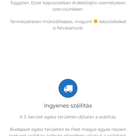
függően. Ezzel kapcsolatban érdeklődjön személyesen
szervizünkben.
Természetesen működőképes, megunt
készülékeket
is felvásárlunk.
Ingyenes szállítás
A 3. kerület egész területén díjtalan a szállítás.
Budapest egész területén és Pest megye egyes részein
kedvező szállítási költség ellenében vállaljuk a szállítást.